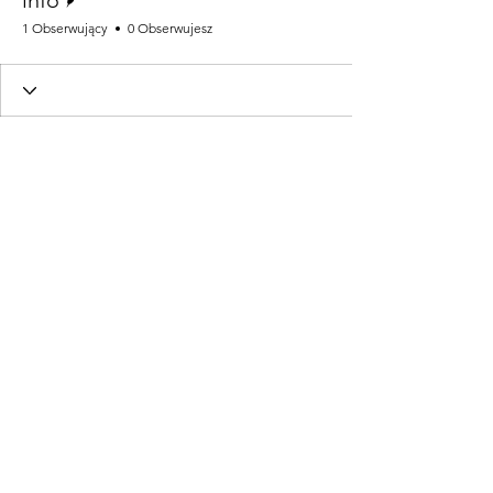
info
1 Obserwujący
0 Obserwujesz