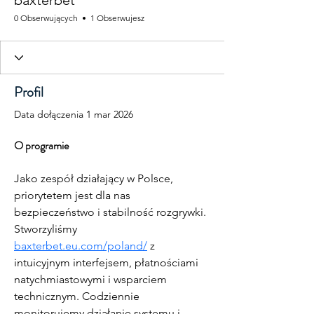
baxterbet
0 Obserwujących
1 Obserwujesz
Profil
Data dołączenia 1 mar 2026
O programie
Jako zespół działający w Polsce, 
priorytetem jest dla nas 
bezpieczeństwo i stabilność rozgrywki. 
Stworzyliśmy 
baxterbet.eu.com/poland/
 z 
intuicyjnym interfejsem, płatnościami 
natychmiastowymi i wsparciem 
technicznym. Codziennie 
monitorujemy działanie systemu i 