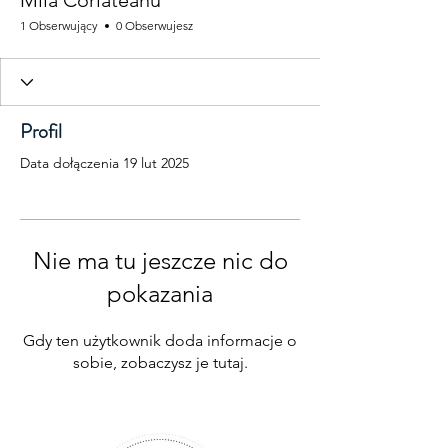
Mila Corlateanu
1 Obserwujący
0 Obserwujesz
Profil
Data dołączenia 19 lut 2025
Nie ma tu jeszcze nic do
pokazania
Gdy ten użytkownik doda informacje o
sobie, zobaczysz je tutaj.